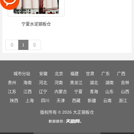
宁夏水泥钢板仓
1
城市分站
安徽
北京
福建
甘肃
广东
广西
贵州
海南
河北
河南
黑龙江
湖北
湖南
吉林
江苏
江西
辽宁
内蒙古
宁夏
青海
山东
山西
陕西
上海
四川
天津
西藏
新疆
云南
浙江
版权所有 © 2026 大正钢板仓