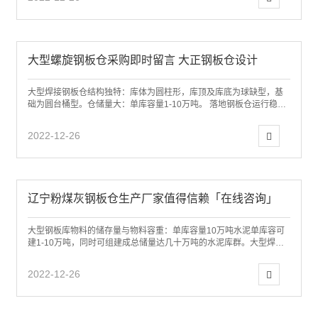
大型螺旋钢板仓采购即时留言 大正钢板仓设计
大型焊接钢板仓结构独特：库体为圆柱形，库顶及库底为球缺型，基
础为圆台桶型。仓储量大：单库容量1-10万吨。 落地钢板仓运行稳定
便于实现自动化:卸料均匀稳定，不会...
2022-12-26
辽宁粉煤灰钢板仓生产厂家值得信赖「在线咨询」
大型钢板库物料的储存量与物料容重：单库容量10万吨水泥单库容可
建1-10万吨，同时可组建成总储量达几十万吨的水泥库群。大型焊接
钢板仓的主要结构一般分如下几大部分...
2022-12-26