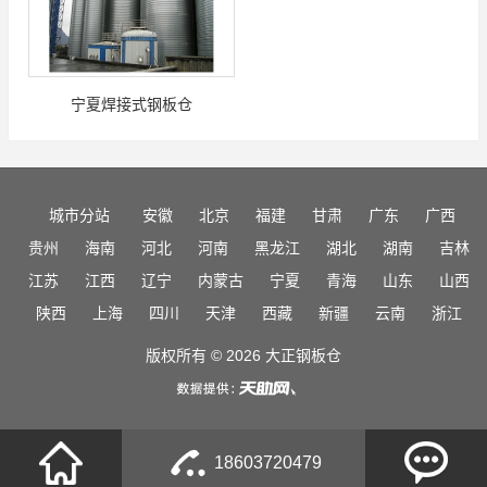
宁夏焊接式钢板仓
城市分站
安徽
北京
福建
甘肃
广东
广西
贵州
海南
河北
河南
黑龙江
湖北
湖南
吉林
江苏
江西
辽宁
内蒙古
宁夏
青海
山东
山西
陕西
上海
四川
天津
西藏
新疆
云南
浙江
版权所有 © 2026 大正钢板仓
18603720479